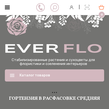
|
0
Стабилизированные растения и сухоцветы для
флористики и озеленения интерьеров
Каталог товаров
ГОРТЕНЗИЯ В РАСФАСОВКЕ СРЕДНЯЯ