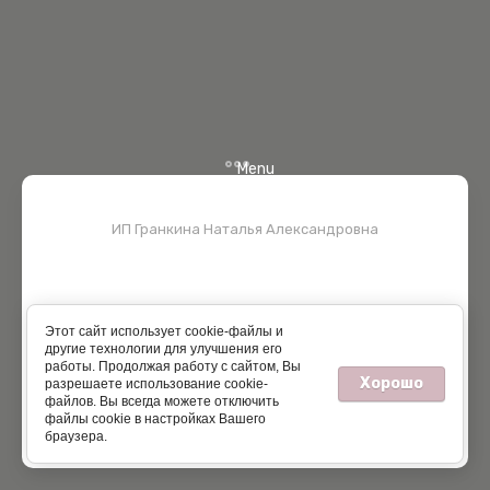
Menu
ИП Гранкина Наталья Александровна
Этот сайт использует cookie-файлы и
другие технологии для улучшения его
работы. Продолжая работу с сайтом, Вы
Хорошо
разрешаете использование cookie-
файлов. Вы всегда можете отключить
Создать сайт
в Мегагрупп.ру
файлы cookie в настройках Вашего
браузера.