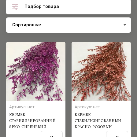
Подбор товара
Сортировка:
самые дешевые
самые дорогие
название от А
название от Я
Артикул:
нет
Артикул:
нет
КЕРМЕК
КЕРМЕК
СТАБИЛИЗИРОВАННЫЙ
СТАБИЛИЗИРОВАННЫЙ
ЯРКО-СИРЕНЕВЫЙ
КРАСНО-РОЗОВЫЙ