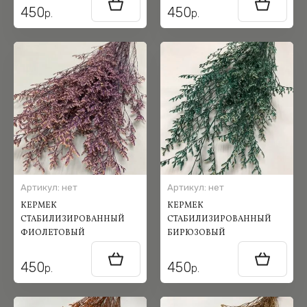
450
450
р.
р.
Артикул:
нет
Артикул:
нет
КЕРМЕК
КЕРМЕК
СТАБИЛИЗИРОВАННЫЙ
СТАБИЛИЗИРОВАННЫЙ
ФИОЛЕТОВЫЙ
БИРЮЗОВЫЙ
450
450
р.
р.