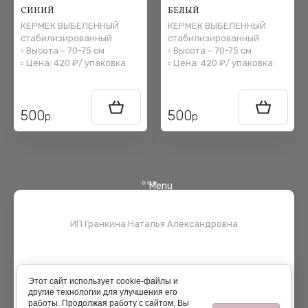
СИНИЙ
БЕЛЫЙ
КЕРМЕК ВЫБЕЛЕННЫЙ
КЕРМЕК ВЫБЕЛЕННЫЙ
стабилизированный
стабилизированный
▫️ Высота ~ 70-75 см
▫️ Высота ~ 70-75 см
▫️ Цена: 420 ₽/ упаковка
▫️ Цена: 420 ₽/ упаковка
500
500
р.
р.
Menu
ИП Гранкина Наталья Александровна
Этот сайт использует cookie-файлы и
другие технологии для улучшения его
работы. Продолжая работу с сайтом, Вы